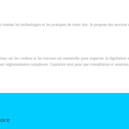
t comme les technologies et les pratiques de votre site. Je propose des services 
ns sur les cookies et les traceurs est essentielle pour respecter la législation
eaux réglementaires complexes. Contactez-moi pour une consultation et assurons
ance