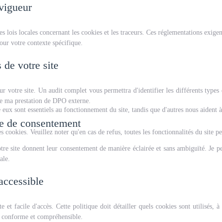
 vigueur
s lois locales concernant les cookies et les traceurs. Ces réglementations exigen
pour votre contexte spécifique.
 de votre site
 sur votre site. Un audit complet vous permettra d'identifier les différents types 
 de ma prestation de DPO externe.
 eux sont essentiels au fonctionnement du site, tandis que d'autres nous aident à a
me de consentement
cookies. Veuillez noter qu'en cas de refus, toutes les fonctionnalités du site pe
 votre site donnent leur consentement de manière éclairée et sans ambiguïté. Je
ale.
 accessible
e et facile d'accès. Cette politique doit détailler quels cookies sont utilisés, 
ue conforme et compréhensible.