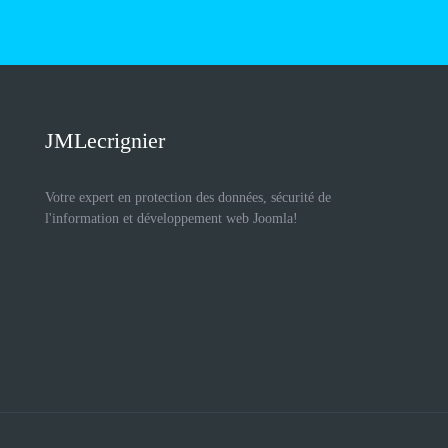
JMLecrignier
Votre expert en protection des données, sécurité de
l'information et développement web Joomla!