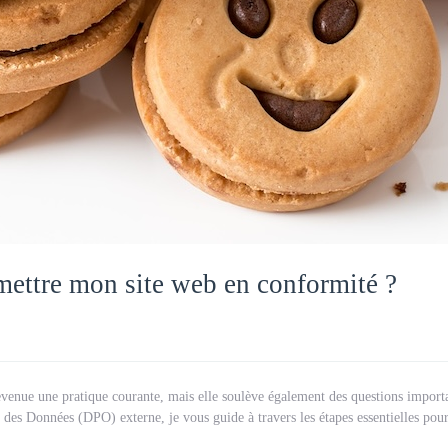
mettre mon site web en conformité ?
t devenue une pratique courante, mais elle soulève également des questions impor
 des Données (DPO) externe, je vous guide à travers les étapes essentielles pour