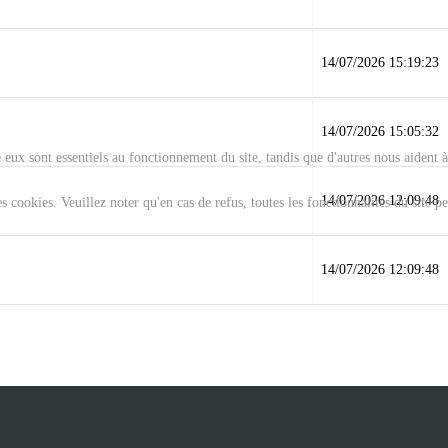
14/07/2026 15:19:23
14/07/2026 15:05:32
 eux sont essentiels au fonctionnement du site, tandis que d'autres nous aident à a
14/07/2026 12:09:48
cookies. Veuillez noter qu'en cas de refus, toutes les fonctionnalités du site pe
14/07/2026 12:09:48