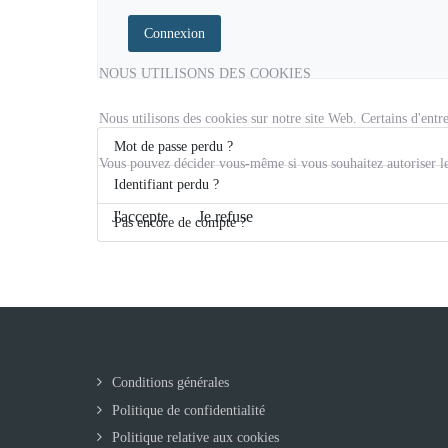
Connexion
NOUS UTILISONS DES COOKIES
Nous utilisons des cookies sur notre site Web. Certains d'entre
Mot de passe perdu ?
Vous pouvez décider vous-même si vous souhaitez autoriser les 
Identifiant perdu ?
J'accepte
Je refuse
Pas encore de compte ?
Conditions générales
Politique de confidentialité
Politique relative aux cookies