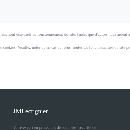
 eux sont essentiels au fonctionnement du site, tandis que d'autres nous aident à a
cookies. Veuillez noter qu'en cas de refus, toutes les fonctionnalités du site pe
JMLecrignier
Votre expert en protection des données, sécurité de