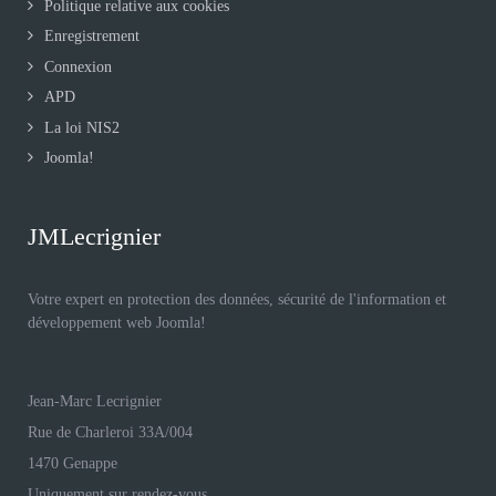
Politique relative aux cookies
Enregistrement
Connexion
APD
La loi NIS2
Joomla!
JMLecrignier
Votre expert en protection des données, sécurité de l'information et
développement web Joomla!
Jean-Marc Lecrignier
Rue de Charleroi 33A/004
1470 Genappe
Uniquement sur rendez-vous