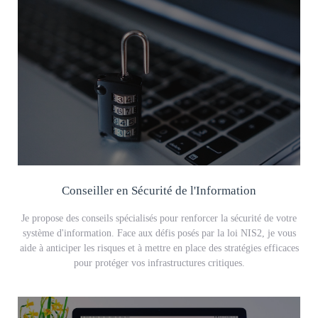
Conseiller en Sécurité de l'Information
Je propose des conseils spécialisés pour renforcer la sécurité de votre
système d'information. Face aux défis posés par la loi NIS2, je vous
aide à anticiper les risques et à mettre en place des stratégies efficaces
pour protéger vos infrastructures critiques.