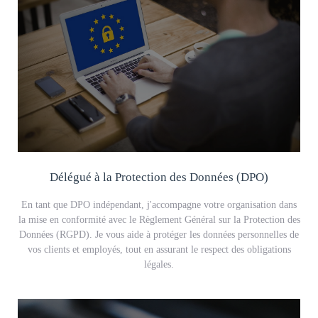
Délégué à la Protection des Données (DPO)
En tant que DPO indépendant, j'accompagne votre organisation dans
la mise en conformité avec le Règlement Général sur la Protection des
Données (RGPD). Je vous aide à protéger les données personnelles de
vos clients et employés, tout en assurant le respect des obligations
légales.