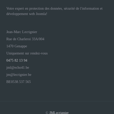
Votre expert en protection des données, sécurité de l'information et
développement web Joomla!
Jean-Marc Lecrignier
Rue de Charleroi 33A/004
1470 Genappe
Uniquement sur rendez-vous
0475 82 13 94
jml@echo41.be
jm@lecrignier.be
BE0538.537.565
©
JMLecrignier